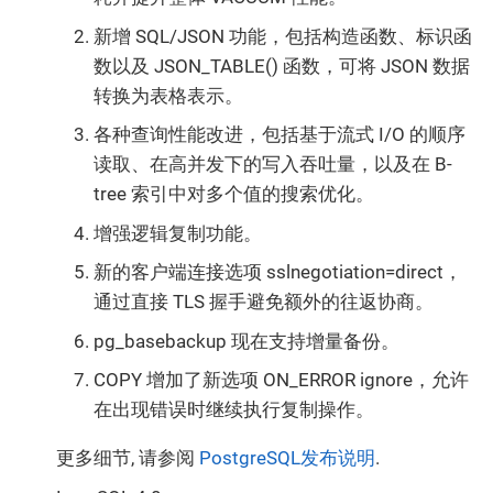
新增 SQL/JSON 功能，包括构造函数、标识函
数以及 JSON_TABLE() 函数，可将 JSON 数据
转换为表格表示。
各种查询性能改进，包括基于流式 I/O 的顺序
读取、在高并发下的写入吞吐量，以及在 B-
tree 索引中对多个值的搜索优化。
增强逻辑复制功能。
新的客户端连接选项 sslnegotiation=direct，
通过直接 TLS 握手避免额外的往返协商。
pg_basebackup 现在支持增量备份。
COPY 增加了新选项 ON_ERROR ignore，允许
在出现错误时继续执行复制操作。
更多细节, 请参阅
PostgreSQL发布说明
.