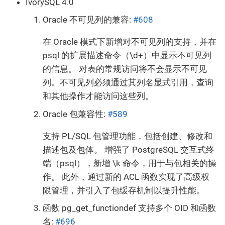
IvorySQL 4.0
Oracle 不可见列的兼容:
#608
在 Oracle 模式下新增对不可见列的支持，并在
psql 的扩展描述命令（\d+）中显示不可见列
的信息。 对表的常规访问将不会显示不可见
列。不可见列必须通过其列名显式引用，查询
和其他操作才能访问这些列。
Oracle 包兼容性:
#589
支持 PL/SQL 包管理功能，包括创建、修改和
描述包及包体。 增强了 PostgreSQL 交互式终
端（psql），新增 \k 命令，用于与包相关的操
作。 此外，通过新的 ACL 函数实现了高级权
限管理，并引入了包缓存机制以提升性能。
函数 pg_get_functiondef 支持多个 OID 和函数
名:
#696