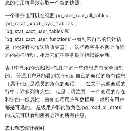
息的使用将导致获取一个新的快照。
一个事务也可以在视图`pg_stat_xact_all_tables`、
pg_stat_xact_sys_tables
、
`pg_stat_xact_user_tables`和
`pg_stat_xact_user_functions`中看到它自己的统计信
息（还没有被传送给收集器）。这些数字并不像上面所
述的那样行动，相反它们在事务期间持续被更新。
表 1中显示的动态统计视图中的一些信息是有安全限制
的。 普通用户只能看到关于他们自己的会话的所有信息
（属于他们是成员的角色的会话）。 在关于其他会话的
行中，许多列将为空。 但是，请注意，一个会话的存在
和它的一般属性，例如会话用户和数据库，对所有用户
都是可见的。 超级用户和内置角色`pg_read_all_stats`
的成员可以看到所有会话的所有信息。
表1.动态统计视图