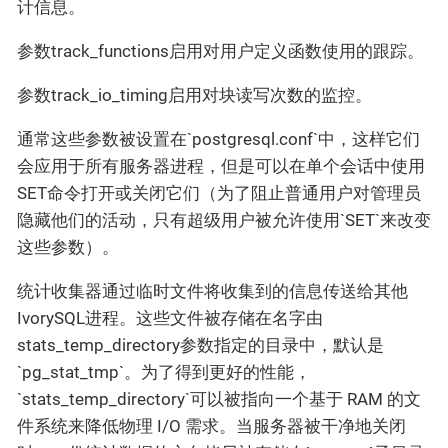
计信息。
参数track_functions启用对用户定义函数使用的跟踪。
参数track_io_timing启用对块读写次数的监控。
通常这些参数被设置在`postgresql.conf`中，这样它们
会应用于所有服务器进程，但是可以在单个会话中使用
SET命令打开或关闭它们（为了阻止普通用户对管理员
隐藏他们的活动，只有超级用户被允许使用`SET`来改变
这些参数）。
统计收集器通过临时文件将收集到的信息传送给其他
IvorySQL进程。这些文件被存储在名字由
stats_temp_directory参数指定的目录中，默认是
`pg_stat_tmp`。为了得到更好的性能，
`stats_temp_directory`可以被指向一个基于 RAM 的文
件系统来降低物理 I/O 需求。当服务器被干净地关闭