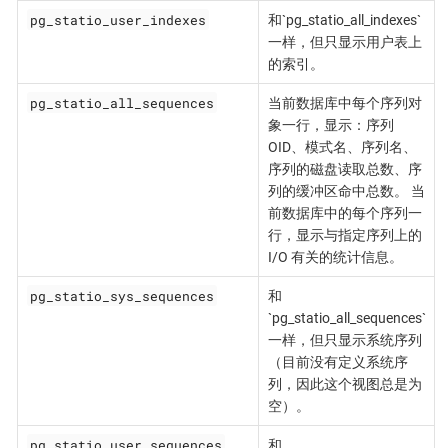
pg_statio_user_indexes
和`pg_statio_all_indexes`
一样，但只显示用户表上
的索引。
pg_statio_all_sequences
当前数据库中每个序列对
象一行，显示：序列
OID、模式名、序列名、
序列的磁盘读取总数、序
列的缓冲区命中总数。 当
前数据库中的每个序列一
行，显示与指定序列上的
I/O 有关的统计信息。
pg_statio_sys_sequences
和
`pg_statio_all_sequences`
一样，但只显示系统序列
（目前没有定义系统序
列，因此这个视图总是为
空）。
pg_statio_user_sequences
和