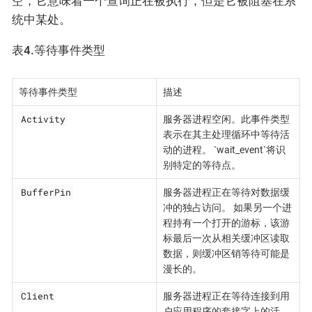
空，它意味着一个查询正在被执行，但是它被阻塞在系
统中某处。
表4.等待事件类型
等待事件类型
描述
Activity
服务器进程空闲。此事件类型
表示在其主处理循环中等待活
动的进程。 `wait_event`将识
别特定的等待点。
BufferPin
服务器进程正在等待对数据缓
冲的独占访问。 如果另一个进
程持有一个打开的游标，该游
标最后一次从相关缓冲区读取
数据，则缓冲区销等待可能是
漫长的。
Client
服务器进程正在等待连接到用
户应用程序的套接字上的活