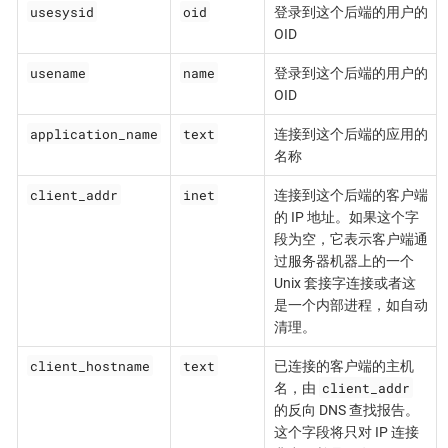
usesysid
oid
登录到这个后端的用户的
OID
usename
name
登录到这个后端的用户的
OID
application_name
text
连接到这个后端的应用的
名称
client_addr
inet
连接到这个后端的客户端
的 IP 地址。如果这个字
段为空，它表示客户端通
过服务器机器上的一个
Unix 套接字连接或者这
是一个内部进程，如自动
清理。
client_hostname
text
已连接的客户端的主机
client_addr
名，由
的反向 DNS 查找报告。
这个字段将只对 IP 连接