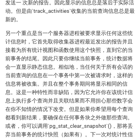
发送一 次新的报告。因此显示的信息总是落后于实际活
动。但是由`track_activities`收集的当前查询信息总是最
新的。
另一个重点是当一个服务器进程被要求显示任何这些统
计信息时，它首先取得收集器进程最近发出的报告并且
接着为所有统计视图和函数使用这个快照，直到它的当
前事务的结尾。因此只要你继续当前事务，统计数据将
会一直显示静态信息。相似地，当任何关于所有会话的
当前查询的信息在一个事务中第一次被请求时，这样的
信息将被收集。并且在整个事务期间将显示相同的信
息。这是一种特性而非缺陷，因为它允许你在该统计信
息上执行多个查询并且关联结果而不用担心那些数字会
在你不知情的情况下改变。但是如果你希望用每个查询
都看到新结果，要确保在任何事务块之外做那些查询。
或者，你可以调用`pg_stat_clear_snapshot`()，那将丢
弃当前事务的统计快照（如果有）。下一次对统计性信