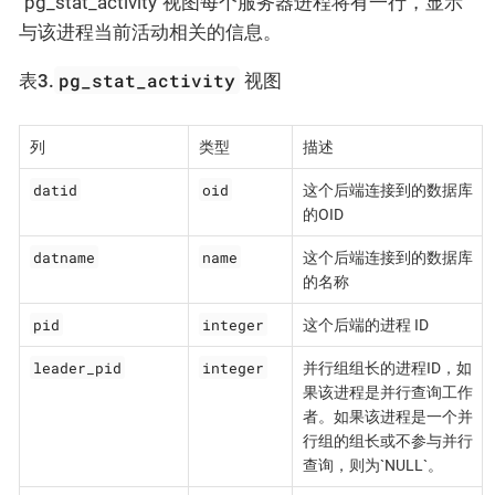
`pg_stat_activity`视图每个服务器进程将有一行，显示
与该进程当前活动相关的信息。
pg_stat_activity
表3.
视图
列
类型
描述
datid
oid
这个后端连接到的数据库
的OID
datname
name
这个后端连接到的数据库
的名称
pid
integer
这个后端的进程 ID
leader_pid
integer
并行组组长的进程ID，如
果该进程是并行查询工作
者。如果该进程是一个并
行组的组长或不参与并行
查询，则为`NULL`。