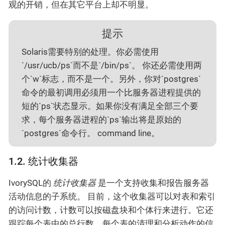
观的开销，但在其它平台上却不明显。
提示
Solaris需要特别的处理。你必需使用
`/usr/ucb/ps`而不是`/bin/ps`。 你还必需使用两
个`w`标志，而不是一个。另外，你对`postgres`
命令的最初调用必须用一个比服务器进程提供的
短的`ps`状态显示。如果你没有满足全部三个要
求，每个服务器进程的`ps`输出将是原始的
`postgres`命令行。 command line。
1.2. 统计收集器
IvorySQL的
统计收集器
是一个支持收集和报告服务器
活动信息的子系统。 目前，这个收集器可以对表和索引
的访问计数，计数可以按磁盘块和个体行来进行。它还
跟踪每个表中的总行数、每个表的清理和分析动作的信