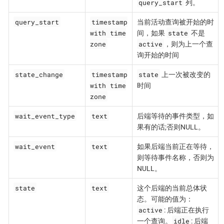
query_start
列。
query_start
timestamp
当前活动查询被开始的时
with time
state
间，如果
不是
zone
active
，则为上一个查
询开始的时间
state_change
timestamp
state
上一次被改变的
with time
时间
zone
wait_event_type
text
后端等待的事件类型，如
果有的话;否则NULL。
wait_event
text
如果后端当前正在等待，
则等待事件名称，否则为
NULL。
state
text
这个后端的当前总体状
态。可能的值为：
active
: 后端正在执行
idle
一个查询。
: 后端