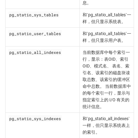
息。
pg_statio_sys_tables
和`pg_statio_all_tables`一
样，但只显示系统表。
pg_statio_user_tables
和`pg_statio_all_tables`一
样，但只显示用户表。
pg_statio_all_indexes
当前数据库中每个索引一
行，显示：表OID、索引
OID、模式名、 表名、索
引名、该索引的磁盘块读
取总数、该索引的缓冲区
命中总数。 当前数据库中
的每个索引一行，显示与
指定索引上的 I/O 有关的
统计信息。
pg_statio_sys_indexes
和`pg_statio_all_indexes`
一样，但只显示系统表上
的索引。