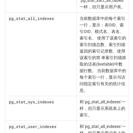
`pg_stat_xact_all_tables`
一样，但只显示用户表。
pg_stat_all_indexes
当前数据库中的每个索引
一行，显示：表OID、索
引OID、模式名、表名、
索引名、 使用了该索引的
索引扫描总数、索引扫描
返回的索引记录数、使用
该索引的简 单索引扫描抓
取的活表(livetable)中数
据行数。 当前数据库中的
每个索引一行，显示与访
问指定索引有关的统计信
息。
pg_stat_sys_indexes
和`pg_stat_all_indexes`一
样，但只显示系统表上的
索引。
pg_stat_user_indexes
和`pg_stat_all_indexes`一
样，但只显示用户表上的