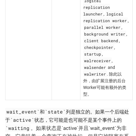
logical
replication
launcher
logical
,
replication worker
,
parallel worker
,
background writer
,
client backend
,
checkpointer
,
startup
,
walreceiver
,
walsender
and
walwriter
. 除此以
外，由扩展注册的后台
Worker可能有额外的类
型。
wait_event`和`state`列是独立的。如果一个后端处
于`active`状态，它可能是也可能不是某个事件上的
`waiting
。如果状态是`active`并且`wait_event`为非