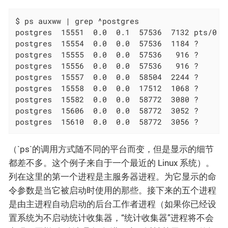
$ ps auxww | grep ^postgres

postgres  15551  0.0  0.1  57536  7132 pts/0   
postgres  15554  0.0  0.0  57536  1184 ?      
postgres  15555  0.0  0.0  57536   916 ?      
postgres  15556  0.0  0.0  57536   916 ?      
postgres  15557  0.0  0.0  58504  2244 ?      
postgres  15558  0.0  0.0  17512  1068 ?      
postgres  15582  0.0  0.0  58772  3080 ?      
postgres  15606  0.0  0.0  58772  3052 ?      
postgres  15610  0.0  0.0  58772  3056 ?      
（`ps`的调用方式随不同的平台而变，但是显示的细节
都差不多。这个例子来自于一个最近的 Linux 系统）。
列在这里的第一个进程是主服务器进程。为它显示的命
令参数是当它被启动时使用的那些。接下来的五个进程
是由主进程自动启动的后台工作者进程（如果你已经设
置系统为不启动统计收集器，“统计收集器”进程将不会