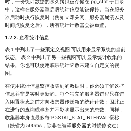
时，一份统计数据的永久拷贝被存储在`pg_stat`子目录
中，这样在服务器重启后统计信息能被保持。当在服务
器启动时执行恢复时（例如立即关闭、服务器崩溃以及
时间点恢复之后），所有统计计数器会被重置。
1.2.2. 查看统计信息
表 1 中列出了一些预定义视图 可以用来显示系统的当前
状态。 表 2 中列出了另一些视图可以 显示统计收集的
结果。你也可以使用底层统计函数来建立自定义的视
图。
在使用统计信息监控收集到的数据时，你必须了解这些
信息并非是实时更新的。每个独立的服务器进程只在进
入闲置状态之前才向收集器传送新的统计计数；因此正
在进行的查询或事务并不影响显示出来的总数。同样，
收集器本身也最多每`PGSTAT_STAT_INTERVAL`毫秒
（缺省为 500ms，除非在编译服务器的时候修改过）