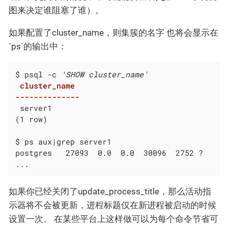
图来决定谁阻塞了谁）。
如果配置了cluster_name，则集簇的名字 也将会显示在
`ps`的输出中：
$ psql -c 
'SHOW cluster_name'
 cluster_name

--------------
 server1
(1 row)

$ ps aux|grep server1

postgres   27093  0.0  0.0  30096  2752 ?     
...
如果你已经关闭了update_process_title，那么活动指
示器将不会被更新，进程标题仅在新进程被启动的时候
设置一次。 在某些平台上这样做可以为每个命令节省可