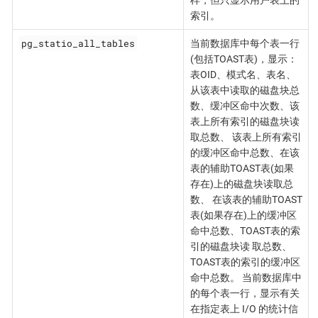
索引。
pg_statio_all_tables
当前数据库中每个表一行
(包括TOAST表)，显示：
表OID、模式名、表名、
从该表中读取的磁盘块总
数、缓冲区命中次数、该
表上所有索引的磁盘块读
取总数、 该表上所有索引
的缓冲区命中总数、在该
表的辅助TOAST表(如果
存在)上的磁盘块读取总
数、 在该表的辅助TOAST
表(如果存在)上的缓冲区
命中总数、TOAST表的索
引的磁盘块读 取总数、
TOAST表的索引的缓冲区
命中总数。 当前数据库中
的每个表一行，显示有关
在指定表上 I/O 的统计信