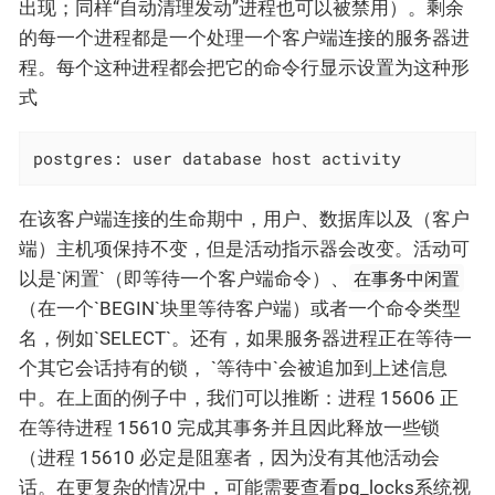
出现；同样“自动清理发动”进程也可以被禁用）。剩余
的每一个进程都是一个处理一个客户端连接的服务器进
程。每个这种进程都会把它的命令行显示设置为这种形
式
postgres: user database host activity
在该客户端连接的生命期中，用户、数据库以及（客户
端）主机项保持不变，但是活动指示器会改变。活动可
在事务中闲置
以是`闲置`（即等待一个客户端命令）、
（在一个`BEGIN`块里等待客户端）或者一个命令类型
名，例如`SELECT`。还有，如果服务器进程正在等待一
个其它会话持有的锁， `等待中`会被追加到上述信息
中。在上面的例子中，我们可以推断：进程 15606 正
在等待进程 15610 完成其事务并且因此释放一些锁
（进程 15610 必定是阻塞者，因为没有其他活动会
话。在更复杂的情况中，可能需要查看pg_locks系统视