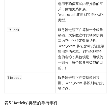
也用于确保某些内部操作的互
斥，例如关系扩展。
`wait_event`将识别等待的锁的
类型。
LWLock
服务器进程正在等待一个轻量
级锁。大多数这样的锁保护共
享内存中的特定数据结构。
`wait_event`将包含标识轻量级
锁用途的名称。 (有些锁有特
定的名称；其他锁是一组锁的
一部分，每个锁具有类似的目
的。)
Timeout
服务器进程正在等待超时过
期。`wait_event`将识别特定的
等待点。
表5.`Activity`类型的等待事件