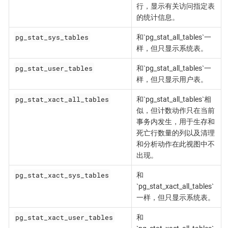
行，显示有关访问指定表
的统计信息。
pg_stat_sys_tables
和`pg_stat_all_tables`一
样，但只显示系统表。
pg_stat_user_tables
和`pg_stat_all_tables`一
样，但只显示用户表。
pg_stat_xact_all_tables
和`pg_stat_all_tables`相
似，但计数动作只在当前
事务内发生，用于生存和
死亡行数量的列以及清理
和分析动作在此视图中不
出现。
pg_stat_xact_sys_tables
和
`pg_stat_xact_all_tables`
一样，但只显示系统表。
pg_stat_xact_user_tables
和