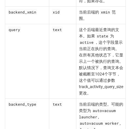
符，如果存在。
backend_xmin
xid
xmin
当前后端的
范
围。
query
text
这个后端最近查询的文
state
本。如果
为
active
，这个字段显示
当前正在执行的查询。
在所有其他状态下，它显
示上一个被执行的查询。
默认情况下，查询文本会
被截断至1024个字节，
这个值可以通过参数
track_activity_query_size
更改。
backend_type
text
当前后端的类型。可能的
autovacuum
类型为
launcher
,
autovacuum worker
,