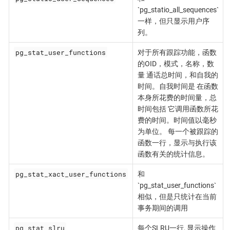
`pg_statio_all_sequences`
一样，但只显示用户序
列。
pg_stat_user_functions
对于所有跟踪功能，函数
的OID，模式，名称，数
量 通话总时间，和自我的
时间。自我时间是 在函数
本身所花费的时间量，总
时间包括 它调用函数所花
费的时间。时间值以毫秒
为单位。 每一个被跟踪的
函数一行，显示与执行该
函数有关的统计信息。
pg_stat_xact_user_functions
和
`pg_stat_user_functions`
相似，但是只统计在当前
事务期间的调用
pg_stat_slru
每个SLRU一行, 显示操作