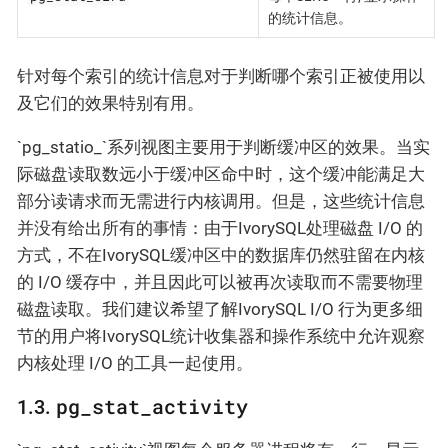
的统计信息。
针对每个索引的统计信息对于判断哪个索引正被使用以
及它们的效果特别有用。
`pg_statio_`系列视图主要用于判断缓冲区的效果。当实
际磁盘读取数远小于缓冲区命中时，这个缓冲能满足大
部分读请求而无需进行内核调用。但是，这些统计信息
并没有给出所有的事情：由于IvorySQL处理磁盘 I/O 的
方式，不在IvorySQL缓冲区中的数据库仍然驻留在内核
的 I/O 缓存中，并且因此可以被再次读取而不需要物理
磁盘读取。我们建议希望了解IvorySQL I/O 行为更多细
节的用户将IvorySQL统计收集器和操作系统中允许观察
内核处理 I/O 的工具一起使用。
pg_stat_activity
1.3.