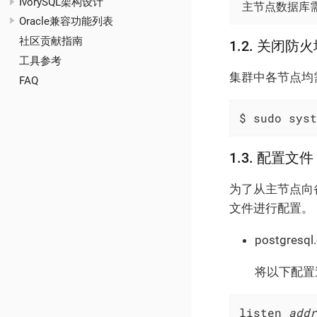
IvorySQL架构设计
主节点数据库
Oracle兼容功能列表
社区贡献指南
1.2. 关闭防
工具参考
集群中各节点均
FAQ
$ sudo syst
1.3. 配置文件
为了从主节点向备节
文件进行配置。
postgresql
将以下配置追加
listen
_addr