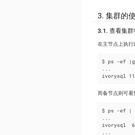
3. 集群的
3.1. 查看集
在主节点上执行以
ivorysql 11
而备节点则可看到wa
ivorysql  6
...