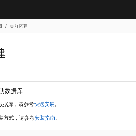
级
集群搭建
建
启动数据库
装数据库，请参考
快速安装
。
装方式，请参考
安装指南
。