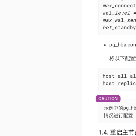
max_
connect
wal
_level =
max_
wal
_sen
hot_
standby
pg_hba.con
将以下配置追
host all al
host replic
示例中的pg_
情况进行配置
1.4. 重启