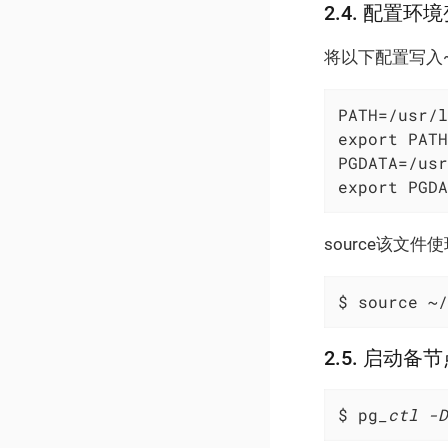
2.4. 配置环
将以下配置写入~/.
PATH=/usr/l
export PATH

PGDATA=/usr
export PGDA
source该文
$ source ~/
2.5. 启动
$ pg
_ctl -D