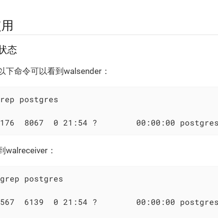
使用
群状态
下命令可以看到walsender：
176  8067  0 21:54 ?        00:00:00 postgre
lreceiver：
567  6139  0 21:54 ?        00:00:00 postgres