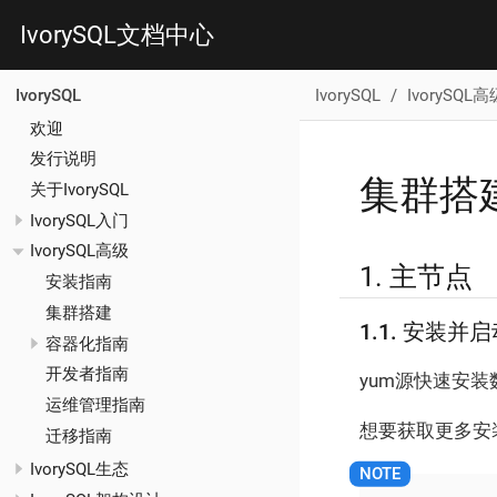
IvorySQL文档中心
IvorySQL
IvorySQL高
IvorySQL
欢迎
发行说明
集群搭
关于IvorySQL
IvorySQL入门
IvorySQL高级
1. 主节点
安装指南
集群搭建
1.1. 安装并
容器化指南
开发者指南
yum源快速安
运维管理指南
想要获取更多安
迁移指南
IvorySQL生态