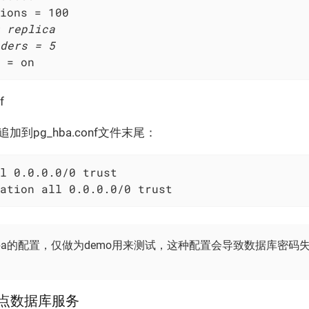
ions = 100

 replica

ders = 5

 = on
f
加到pg_hba.conf文件末尾：
l 0.0.0.0/0 trust

ation all 0.0.0.0/0 trust
hba的配置，仅做为demo用来测试，这种配置会导致数据库密
主节点数据库服务