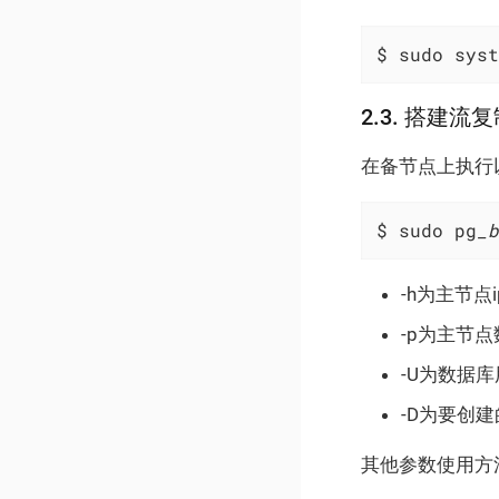
$ sudo syst
2.3. 搭建流
在备节点上执行
$ sudo pg
_b
-h为主节点i
-p为主节
-U为数据
-D为要创
其他参数使用方法，请