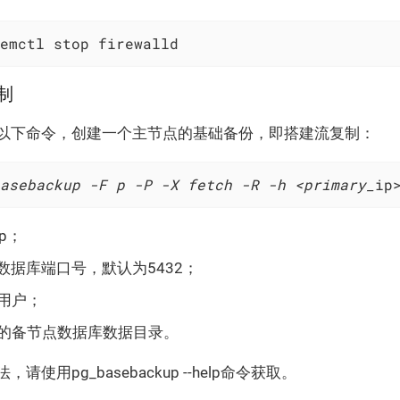
emctl stop firewalld
复制
以下命令，创建一个主节点的基础备份，即搭建流复制：
asebackup -F p -P -X fetch -R -h <primary_
ip
p；
点数据库端口号，默认为5432；
库用户；
建的备节点数据库数据目录。
使用pg_basebackup --help命令获取。