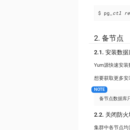
$ pg
_ctl re
2. 备节点
2.1. 安装数
Yum源快速安
想要获取更多安
备节点数据库
2.2. 关闭防
集群中各节点均