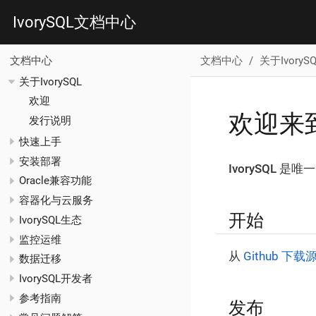
IvorySQL文档中心
文档中心
关于IvorySQ
文档中心
关于IvorySQL
欢迎
欢迎来到 
发行说明
快速上手
安装部署
IvorySQL
是唯一一
Oracle兼容功能
容器化与云服务
开始
IvorySQL生态
监控运维
从
Github 下载
数据迁移
IvorySQL开发者
参考指南
发布