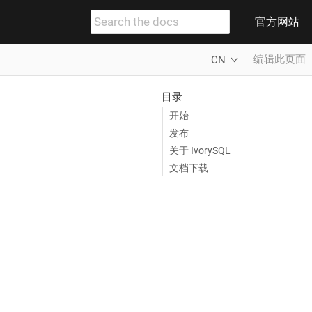
官方网站
编辑此页面
CN
目录
开始
发布
关于 IvorySQL
文档下载