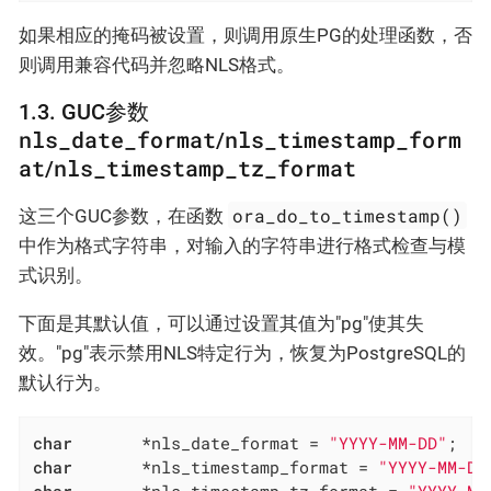
如果相应的掩码被设置，则调用原生PG的处理函数，否
则调用兼容代码并忽略NLS格式。
1.3. GUC参数
nls_date_format
nls_timestamp_form
/
at
nls_timestamp_tz_format
/
ora_do_to_timestamp()
这三个GUC参数，在函数
中作为格式字符串，对输入的字符串进行格式检查与模
式识别。
下面是其默认值，可以通过设置其值为"pg"使其失
效。"pg"表示禁用NLS特定行为，恢复为PostgreSQL的
默认行为。
char
	   *nls_date_format = 
"YYYY-MM-DD"
char
	   *nls_timestamp_format = 
"YYYY-MM-DD