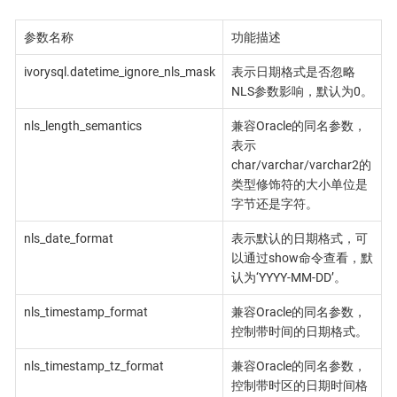
参数名称
功能描述
ivorysql.datetime_ignore_nls_mask
表示日期格式是否忽略
NLS参数影响，默认为0。
nls_length_semantics
兼容Oracle的同名参数，
表示
char/varchar/varchar2的
类型修饰符的大小单位是
字节还是字符。
nls_date_format
表示默认的日期格式，可
以通过show命令查看，默
认为‘YYYY-MM-DD’。
nls_timestamp_format
兼容Oracle的同名参数，
控制带时间的日期格式。
nls_timestamp_tz_format
兼容Oracle的同名参数，
控制带时区的日期时间格